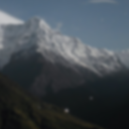
Passwort zurücksetzen
© Retro 2026