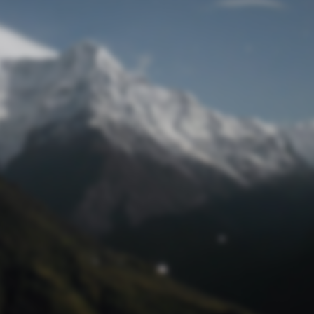
Passwort zurücksetzen
© Retro 2026