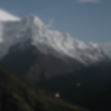
Passwort zurücksetzen
© Retro 2026