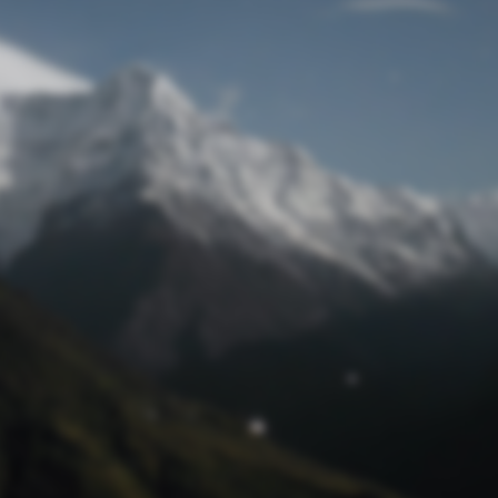
Passwort zurücksetzen
© Retro 2026