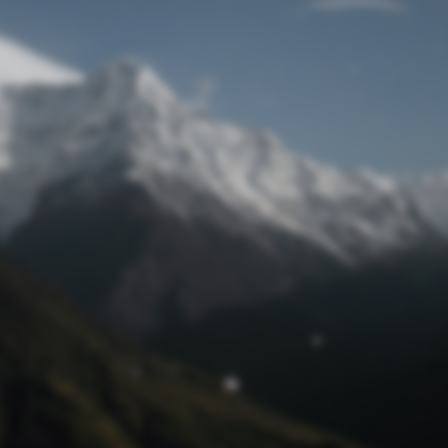
Passwort zurücksetzen
© Retro 2026