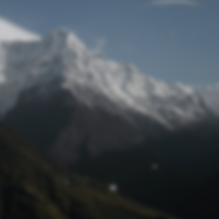
Passwort zurücksetzen
© Retro 2026