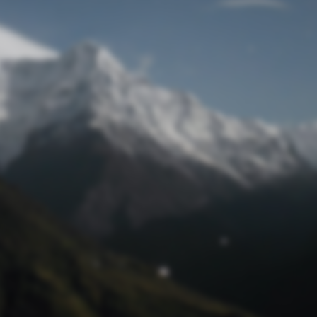
Passwort zurücksetzen
© Retro 2026