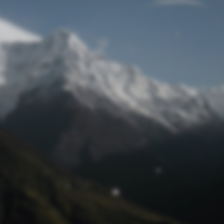
Passwort zurücksetzen
© Retro 2026