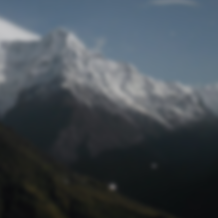
Passwort zurücksetzen
© Retro 2026