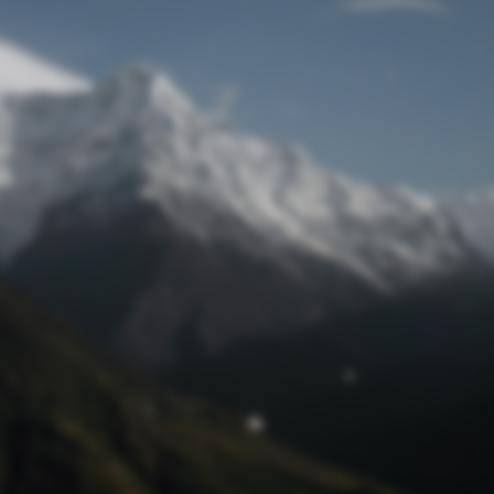
Passwort zurücksetzen
© Retro 2026