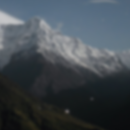
Passwort zurücksetzen
© Retro 2026