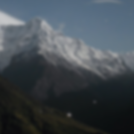
Passwort zurücksetzen
© Retro 2026