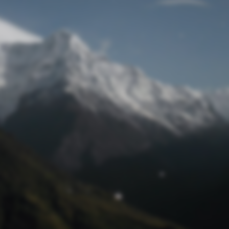
Passwort zurücksetzen
© Retro 2026