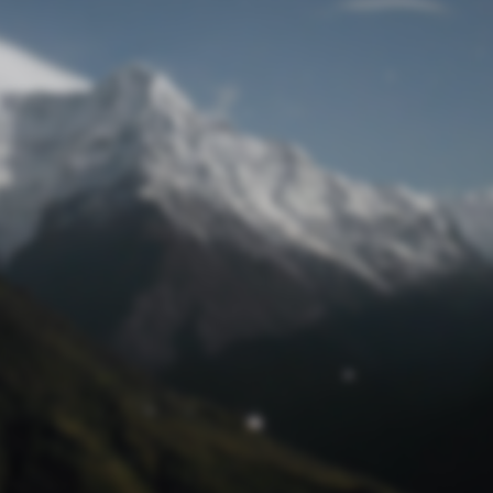
Passwort zurücksetzen
© Retro 2026