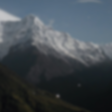
Passwort zurücksetzen
© Retro 2026