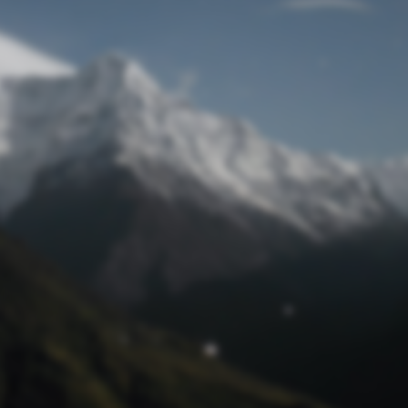
Passwort zurücksetzen
© Retro 2026