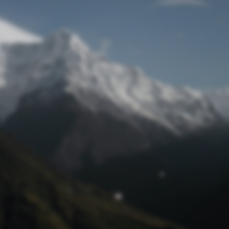
Passwort zurücksetzen
© Retro 2026