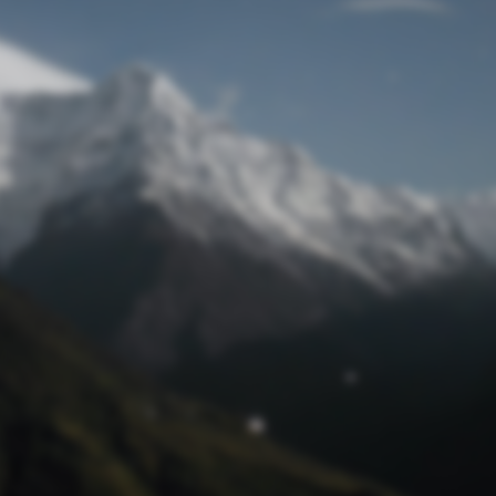
Passwort zurücksetzen
© Retro 2026