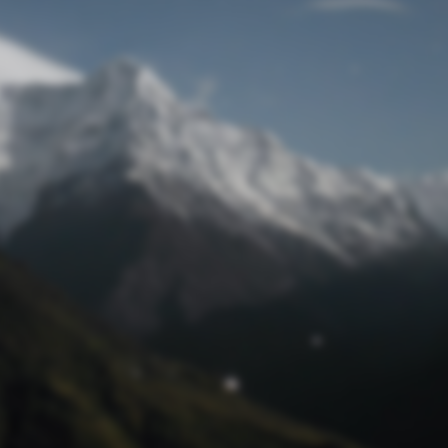
Passwort zurücksetzen
© Retro 2026