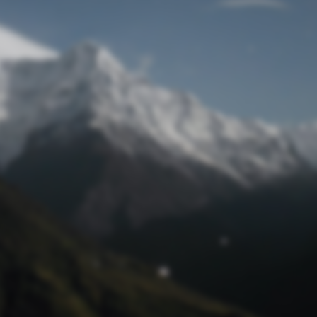
Passwort zurücksetzen
© Retro 2026