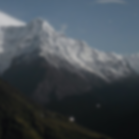
Passwort zurücksetzen
© Retro 2026