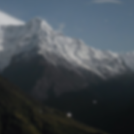
Passwort zurücksetzen
© Retro 2026