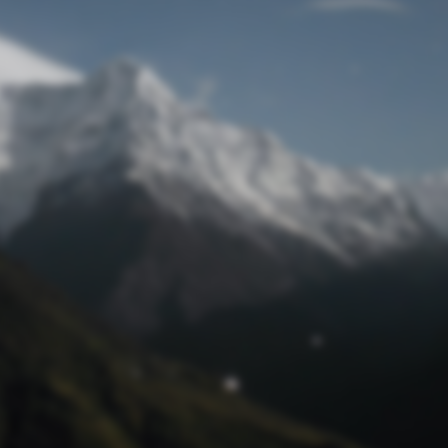
Passwort zurücksetzen
© Retro 2026