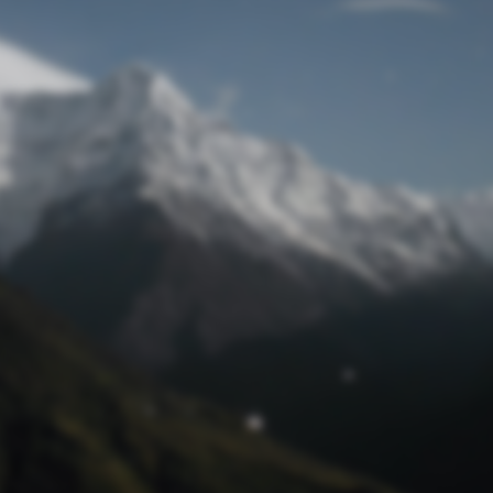
Passwort zurücksetzen
© Retro 2026