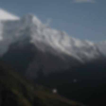
Passwort zurücksetzen
© Retro 2026