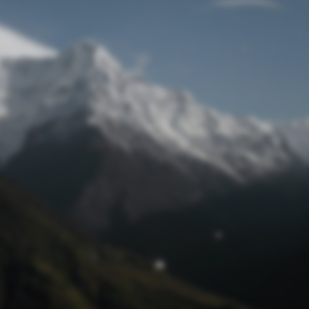
Passwort zurücksetzen
© Retro 2026