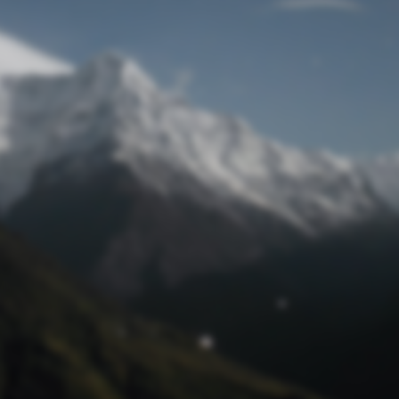
Passwort zurücksetzen
© Retro 2026