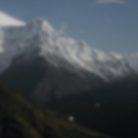
Passwort zurücksetzen
© Retro 2026