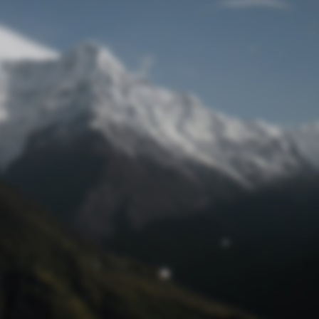
Passwort zurücksetzen
© Retro 2026