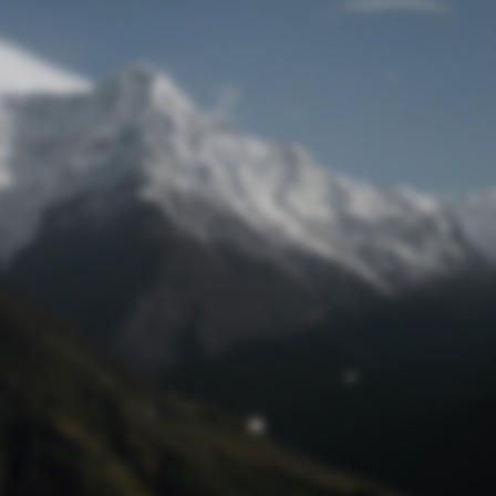
Passwort zurücksetzen
© Retro 2026