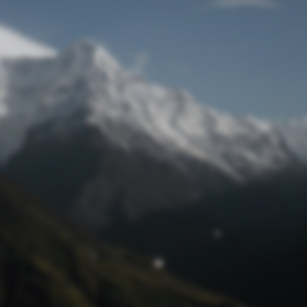
Passwort zurücksetzen
© Retro 2026