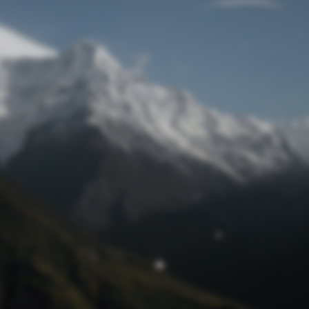
Passwort zurücksetzen
© Retro 2026