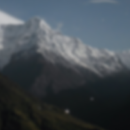
Passwort zurücksetzen
© Retro 2026