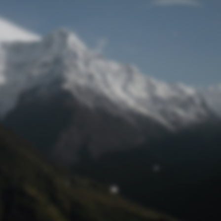
Passwort zurücksetzen
© Retro 2026