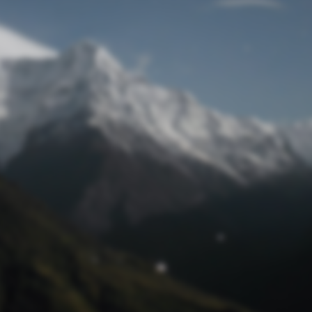
Passwort zurücksetzen
© Retro 2026