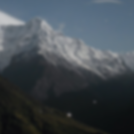
Passwort zurücksetzen
© Retro 2026