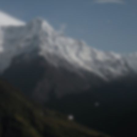
Passwort zurücksetzen
© Retro 2026