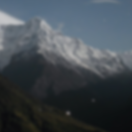
Passwort zurücksetzen
© Retro 2026