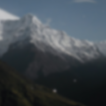
Passwort zurücksetzen
© Retro 2026