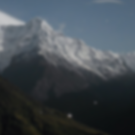
Passwort zurücksetzen
© Retro 2026