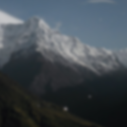
Passwort zurücksetzen
© Retro 2026