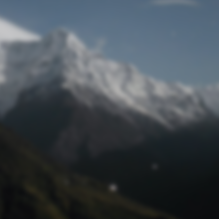
Passwort zurücksetzen
© Retro 2026