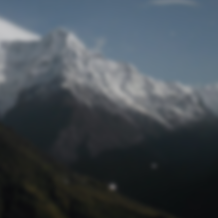
Passwort zurücksetzen
© Retro 2026