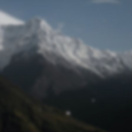
Passwort zurücksetzen
© Retro 2026