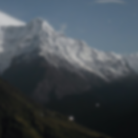
Passwort zurücksetzen
© Retro 2026