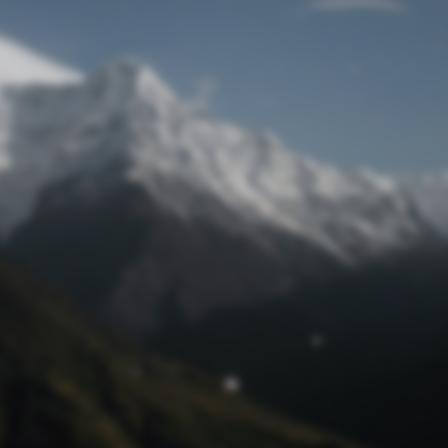
Passwort zurücksetzen
© Retro 2026