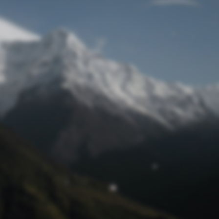
Passwort zurücksetzen
© Retro 2026