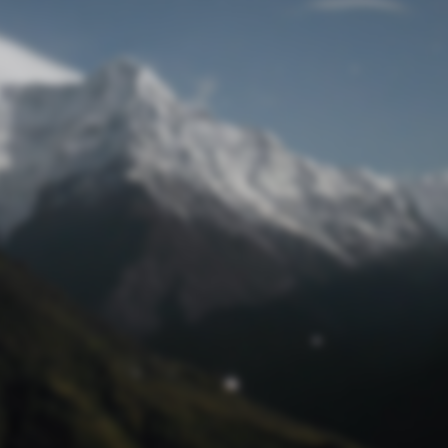
Passwort zurücksetzen
© Retro 2026