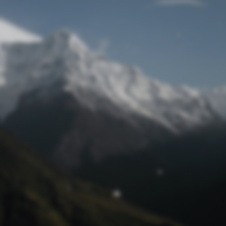
Passwort zurücksetzen
© Retro 2026