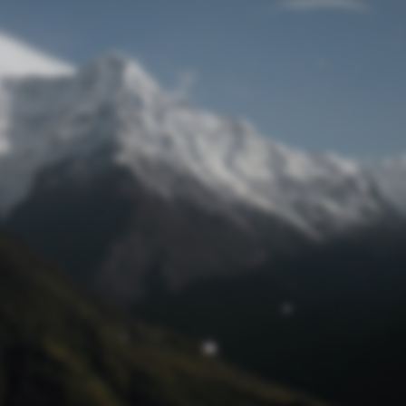
Passwort zurücksetzen
© Retro 2026